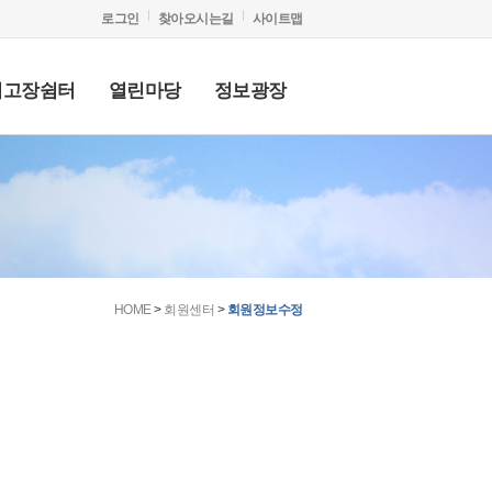
로그인
찾아오시는길
사이트맵
리고장쉼터
열린마당
정보광장
HOME
>
회원센터
>
회원정보수정