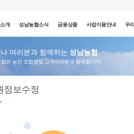
협소개
성남농협소식
금융상품
사업이용안내
우
나 여러분과 함께하는
성남농협
협은 농민 조합원및 고객여러분과 함께합니다.
원정보수정